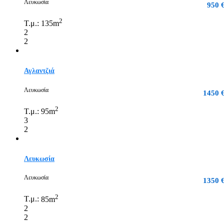
Λευκωσία
950 
2
Τ.μ.:
135m
2
2
Αγλαντζιά
Λευκωσία
1450 
2
Τ.μ.:
95m
3
2
Λευκωσία
Λευκωσία
1350 
2
Τ.μ.:
85m
2
2