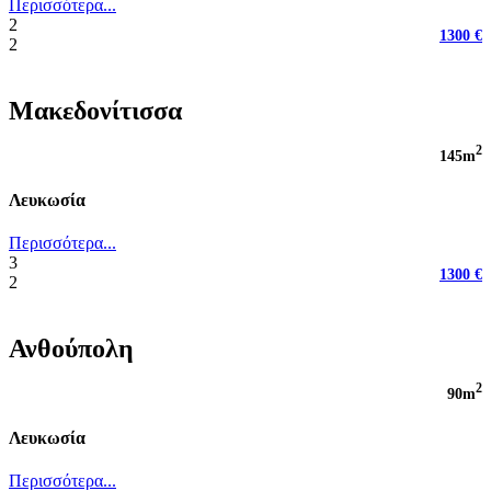
Περισσότερα...
2
1300 €
2
Μακεδονίτισσα
2
145m
Λευκωσία
Περισσότερα...
3
1300 €
2
Ανθούπολη
2
90m
Λευκωσία
Περισσότερα...