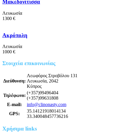
Μακεδονίτισσα
Λευκωσία
1300 €
Ακρόπολη
Λευκωσία
1000 €
Στοιχεία επικοινωνίας
Λεωφόρος Στροβόλου 131
Διεύθυνση:
Λευκωσία, 2042
Κύπρος
(+357)99496404
Τηλέφωνο:
(+357)99631808
E-mail:
info@clinonasty.com
35.14121918014134
GPS:
33.340048457736216
Χρήσιμα links