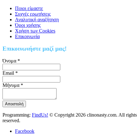
Ποιοι είμαστε
Συχνές ερωτήσεις
Αναλυτική αναζήτηση
Όροι χρήσης
Χρήση των Cookies
Επικοινωνία
Επικοινωνήστε μαζί μας!
Όνομα
*
Email
*
Μήνυμα
*
Programming:
FindUs!
© Copyright 2026 clinonasty.com. All rights
reserved.
Facebook