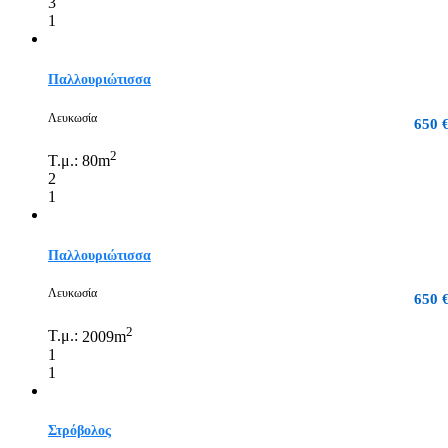
3
1
Παλλουριώτισσα
Λευκωσία
650 
2
Τ.μ.:
80m
2
1
Παλλουριώτισσα
Λευκωσία
650 
2
Τ.μ.:
2009m
1
1
Στρόβολος