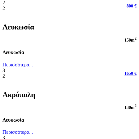
2
800 €
2
Λευκωσία
2
150m
Λευκωσία
Περισσότερα...
3
1650 €
2
Ακρόπολη
2
130m
Λευκωσία
Περισσότερα...
3