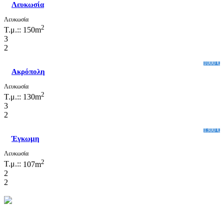
Λευκωσία
Λευκωσία
2
Τ.μ.::
150m
3
2
1000 €
Ακρόπολη
Λευκωσία
2
Τ.μ.::
130m
3
2
1300 €
Έγκωμη
Λευκωσία
2
Τ.μ.::
107m
2
2