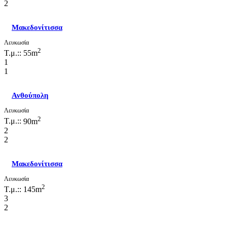
2
Μακεδονίτισσα
Λευκωσία
2
Τ.μ.::
55m
1
1
Ανθούπολη
Λευκωσία
2
Τ.μ.::
90m
2
2
Μακεδονίτισσα
Λευκωσία
2
Τ.μ.::
145m
3
2