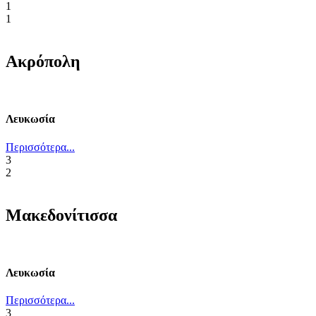
1
1
Ακρόπολη
Λευκωσία
Περισσότερα...
3
2
Μακεδονίτισσα
Λευκωσία
Περισσότερα...
3