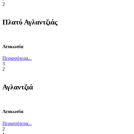
2
Πλατύ Αγλαντζιάς
Λευκωσία
Περισσότερα...
3
2
Αγλαντζιά
Λευκωσία
Περισσότερα...
2